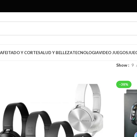
AFEITADO Y CORTE
SALUD Y BELLEZA
TECNOLOGIA
VIDEO JUEGOS
JUE
Show
9
-38%