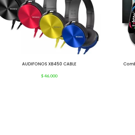
AUDIFONOS XB450 CABLE
Comb
$
46.000