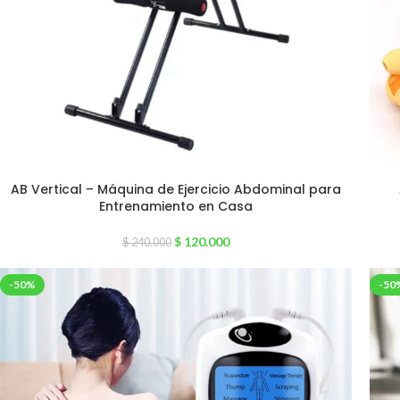
AB Vertical – Máquina de Ejercicio Abdominal para
Entrenamiento en Casa
$
120.000
$
240.000
-50%
-50