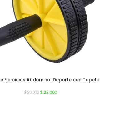
e Ejercicios Abdominal Deporte con Tapete
$
25.000
$
50.000