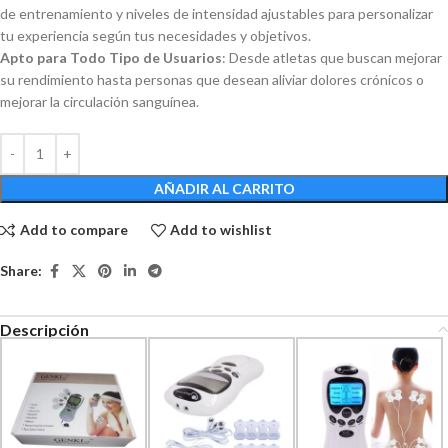
de entrenamiento y niveles de intensidad ajustables para personalizar
tu experiencia según tus necesidades y objetivos.
Apto para Todo Tipo de Usuarios
: Desde atletas que buscan mejorar
su rendimiento hasta personas que desean aliviar dolores crónicos o
mejorar la circulación sanguínea.
AÑADIR AL CARRITO
Add to compare
Add to wishlist
Share:
Descripción