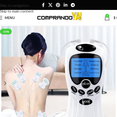
Skip to navigation
Skip to main content
0
MENU
$
-50%