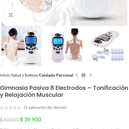
Click to enlarge
Inicio
Salud y Belleza
Cuidado Personal
Gimnasia Pasiva 8 Electrodos – Tonificación
y Relajación Muscular
(
1
valoración de cliente)
$
39.900
$
80.000