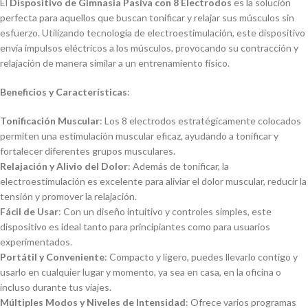
El
Dispositivo de Gimnasia Pasiva con 8 Electrodos
es la solución
perfecta para aquellos que buscan tonificar y relajar sus músculos sin
esfuerzo. Utilizando tecnología de electroestimulación, este dispositivo
envía impulsos eléctricos a los músculos, provocando su contracción y
relajación de manera similar a un entrenamiento físico.
Beneficios y Características
:
Tonificación Muscular
: Los 8 electrodos estratégicamente colocados
permiten una estimulación muscular eficaz, ayudando a tonificar y
fortalecer diferentes grupos musculares.
Relajación y Alivio del Dolor
: Además de tonificar, la
electroestimulación es excelente para aliviar el dolor muscular, reducir la
tensión y promover la relajación.
Fácil de Usar
: Con un diseño intuitivo y controles simples, este
dispositivo es ideal tanto para principiantes como para usuarios
experimentados.
Portátil y Conveniente
: Compacto y ligero, puedes llevarlo contigo y
usarlo en cualquier lugar y momento, ya sea en casa, en la oficina o
incluso durante tus viajes.
Múltiples Modos y Niveles de Intensidad
: Ofrece varios programas