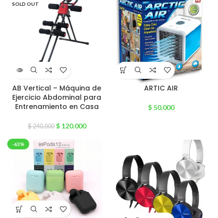
SOLD OUT
AB Vertical – Máquina de
ARTIC AIR
Ejercicio Abdominal para
Entrenamiento en Casa
$
50.000
$
120.000
$
240.000
-63%