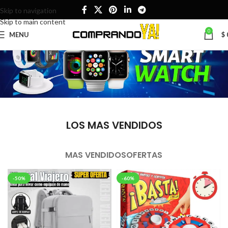
Skip to navigation
Skip to main content
0
MENU
$
LOS MAS VENDIDOS
MAS VENDIDOS
OFERTAS
-50%
-60%