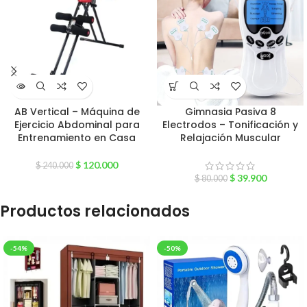
AB Vertical – Máquina de
Gimnasia Pasiva 8
Ejercicio Abdominal para
Electrodos – Tonificación y
Entrenamiento en Casa
Relajación Muscular
$
120.000
$
240.000
$
39.900
$
80.000
Productos relacionados
-54%
-50%