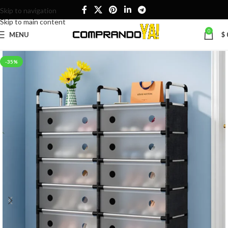
Skip to navigation
Skip to main content
0
MENU
$
-35%