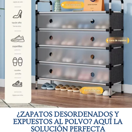
¿ZAPATOS DESORDENADOS Y
EXPUESTOS AL POLVO? AQUÍ LA
SOLUCIÓN PERFECTA