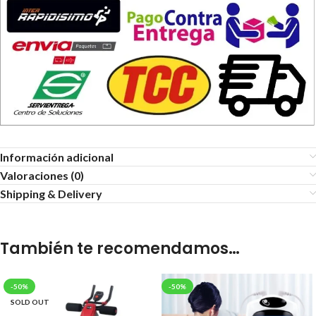
Información adicional
Valoraciones (0)
Shipping & Delivery
También te recomendamos…
-50%
-50%
SOLD OUT