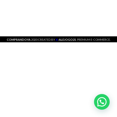
X
COMPRANDOYA
2020 CREATED BY
-ALEJOGO21
. PREMIUM E-COMMERCE.