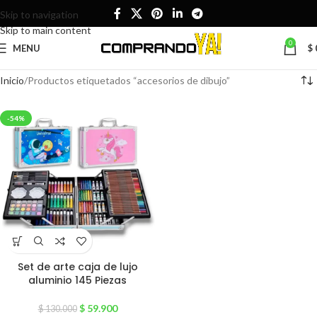
Skip to navigation
Skip to main content
0
MENU
$
Inicio
Productos etiquetados “accesorios de dibujo”
-54%
Set de arte caja de lujo
aluminio 145 Piezas
$
59.900
$
130.000