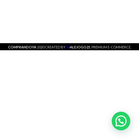
X
COMPRANDOYA
2020 CREATED BY
-ALEJOGO21
. PREMIUM E-COMMERCE.