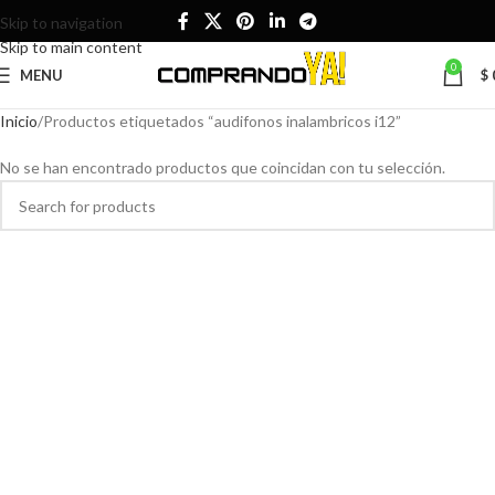
Skip to navigation
Skip to main content
0
MENU
$
Inicio
Productos etiquetados “audifonos inalambricos i12”
No se han encontrado productos que coincidan con tu selección.