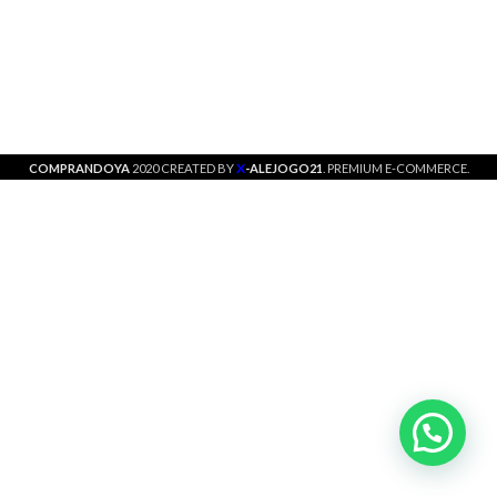
X
COMPRANDOYA
2020 CREATED BY
-ALEJOGO21
. PREMIUM E-COMMERCE.