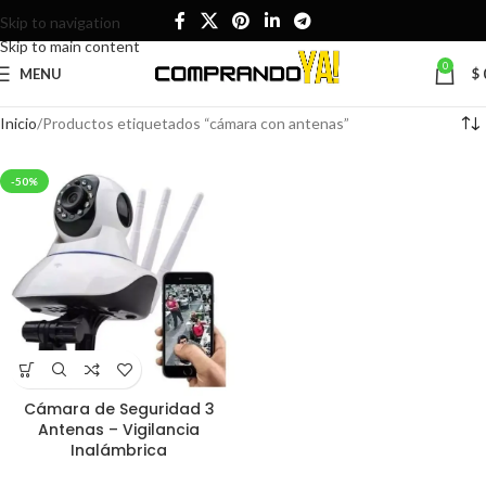
Skip to navigation
Skip to main content
0
MENU
$
Inicio
Productos etiquetados “cámara con antenas”
-50%
Cámara de Seguridad 3
Antenas – Vigilancia
Inalámbrica