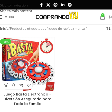
Skip to navigation
Skip to main content
0
MENU
$
Inicio
Productos etiquetados “juego de rapidez mental”
-60%
Juego Basta Electrónico –
Diversión Asegurada para
Toda la Familia