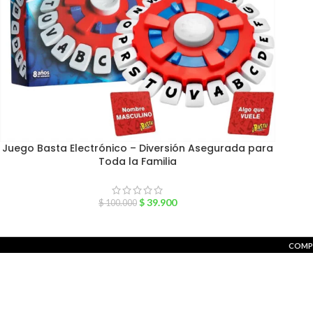
Juego Basta Electrónico – Diversión Asegurada para
Toda la Familia
$
39.900
$
100.000
COMP