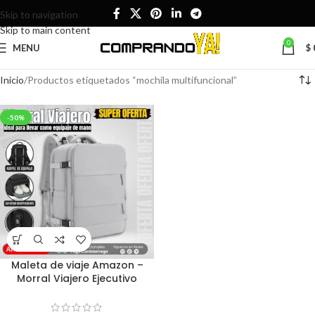
Skip to navigation
Skip to main content
0
MENU
$
Inicio
Productos etiquetados “mochila multifuncional”
-50%
Maleta de viaje Amazon –
Morral Viajero Ejecutivo