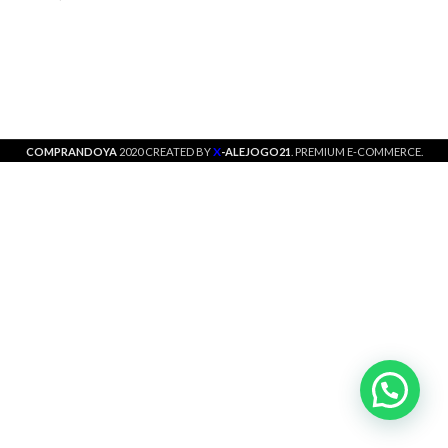
X
COMPRANDOYA
2020 CREATED BY
-ALEJOGO21
. PREMIUM E-COMMERCE.