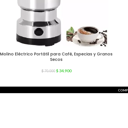
Molino Eléctrico Portátil para Café, Especias y Granos
Secos
$
34.900
$
70.000
COMP