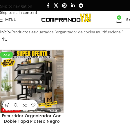
Skip to navigation
Skip to main content
0
MENU
$
Inicio
Productos etiquetados “organizador de cocina multifuncional”
-54%
Escurridor Organizador Con
Doble Tapa Platero Negro