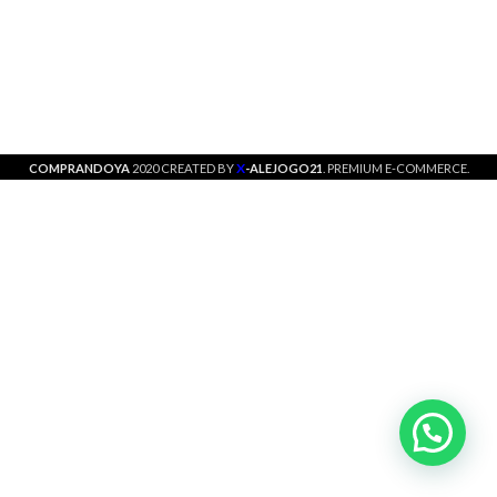
X
COMPRANDOYA
2020 CREATED BY
-ALEJOGO21
. PREMIUM E-COMMERCE.