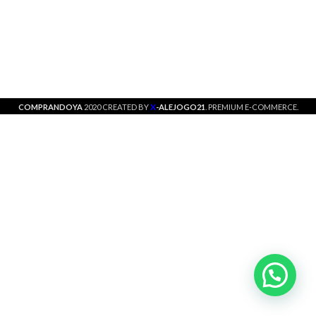
X
COMPRANDOYA
2020 CREATED BY
-ALEJOGO21
. PREMIUM E-COMMERCE.