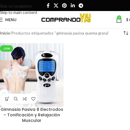
Skip to navigation
Skip to main content
0
MENU
$
Inicio
Productos etiquetados “gimnasia pasiva quema grasa”
-50%
Gimnasia Pasiva 8 Electrodos
– Tonificación y Relajación
Muscular