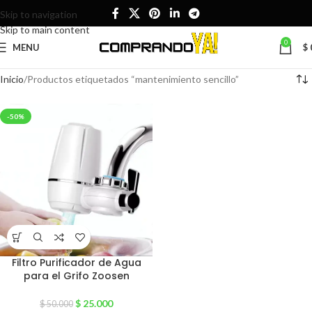
Skip to navigation
Skip to main content
0
MENU
$
Inicio
Productos etiquetados “mantenimiento sencillo”
-50%
Filtro Purificador de Agua
para el Grifo Zoosen
$
25.000
$
50.000