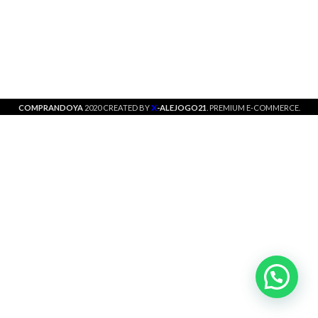
X
COMPRANDOYA
2020 CREATED BY
-ALEJOGO21
. PREMIUM E-COMMERCE.