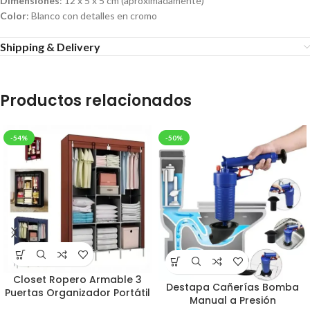
Dimensiones
: 12 x 5 x 5 cm (aproximadamente)
Color
: Blanco con detalles en cromo
Shipping & Delivery
Productos relacionados
-54%
-50%
Closet Ropero Armable 3
Destapa Cañerías Bomba
Puertas Organizador Portátil
Manual a Presión