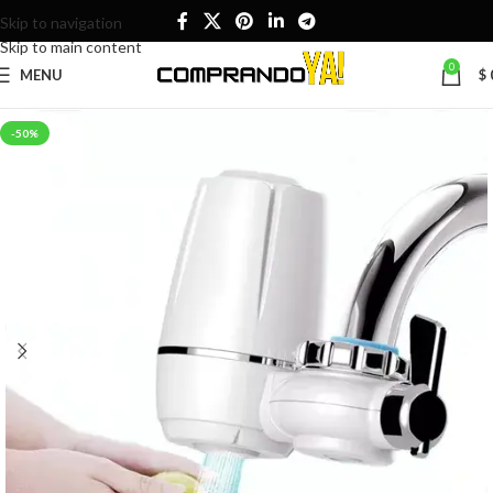
Skip to navigation
Skip to main content
0
MENU
$
-50%