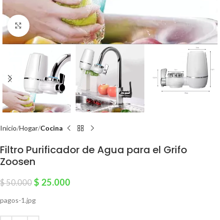
Click to enlarge
Inicio
Hogar
Cocina
Filtro Purificador de Agua para el Grifo
Zoosen
$
25.000
$
50.000
pagos-1.jpg