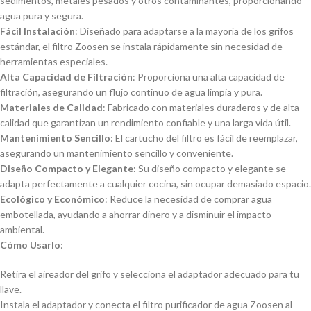
sedimentos, metales pesados y otros contaminantes, proporcionando
agua pura y segura.
Fácil Instalación
: Diseñado para adaptarse a la mayoría de los grifos
estándar, el filtro Zoosen se instala rápidamente sin necesidad de
herramientas especiales.
Alta Capacidad de Filtración
: Proporciona una alta capacidad de
filtración, asegurando un flujo continuo de agua limpia y pura.
Materiales de Calidad
: Fabricado con materiales duraderos y de alta
calidad que garantizan un rendimiento confiable y una larga vida útil.
Mantenimiento Sencillo
: El cartucho del filtro es fácil de reemplazar,
asegurando un mantenimiento sencillo y conveniente.
Diseño Compacto y Elegante
: Su diseño compacto y elegante se
adapta perfectamente a cualquier cocina, sin ocupar demasiado espacio.
Ecológico y Económico
: Reduce la necesidad de comprar agua
embotellada, ayudando a ahorrar dinero y a disminuir el impacto
ambiental.
Cómo Usarlo
:
Retira el aireador del grifo y selecciona el adaptador adecuado para tu
llave.
Instala el adaptador y conecta el filtro purificador de agua Zoosen al