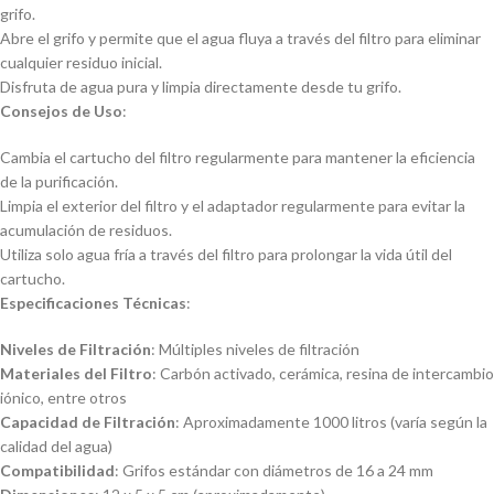
grifo.
Abre el grifo y permite que el agua fluya a través del filtro para eliminar
cualquier residuo inicial.
Disfruta de agua pura y limpia directamente desde tu grifo.
Consejos de Uso
:
Cambia el cartucho del filtro regularmente para mantener la eficiencia
de la purificación.
Limpia el exterior del filtro y el adaptador regularmente para evitar la
acumulación de residuos.
Utiliza solo agua fría a través del filtro para prolongar la vida útil del
cartucho.
Especificaciones Técnicas
:
Niveles de Filtración
: Múltiples niveles de filtración
Materiales del Filtro
: Carbón activado, cerámica, resina de intercambio
iónico, entre otros
Capacidad de Filtración
: Aproximadamente 1000 litros (varía según la
calidad del agua)
Compatibilidad
: Grifos estándar con diámetros de 16 a 24 mm