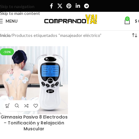
Skip to navigation
Skip to main content
0
MENU
$
Inicio
Productos etiquetados “masajeador eléctrico”
-50%
Gimnasia Pasiva 8 Electrodos
– Tonificación y Relajación
Muscular