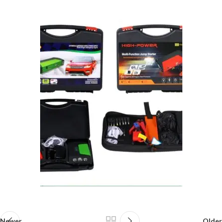
Newer
Older