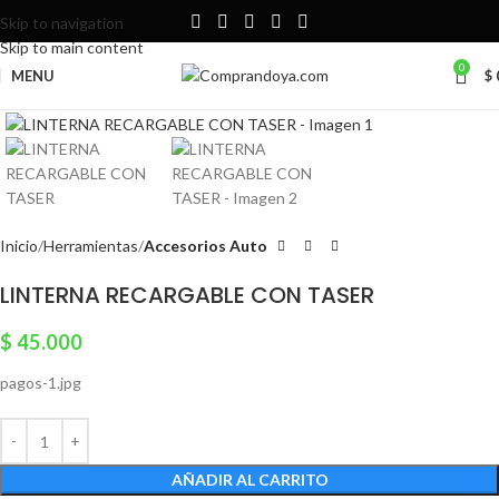
Skip to navigation
Skip to main content
0
MENU
$
Click to enlarge
Inicio
Herramientas
Accesorios Auto
LINTERNA RECARGABLE CON TASER
$
45.000
pagos-1.jpg
AÑADIR AL CARRITO